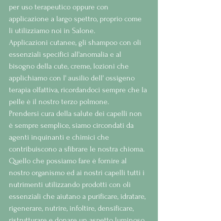
per uso terapeutico oppure con 
applicazione a largo spettro, proprio come 
li utilizziamo noi in Salone.
Applicazioni cutanee, gli shampoo con oli 
essenziali specifici all'anomalia e al 
bisogno della cute, creme, lozioni che 
applichiamo con l' ausilio dell' ossigeno 
terapia olfattiva, ricordandoci sempre che la 
pelle è il nostro terzo polmone.
Prendersi cura della salute dei capelli non 
è sempre semplice, siamo circondati da 
agenti inquinanti e chimici che 
contribuiscono a sfibrare le nostra chioma.
Quello che possiamo fare è fornire al 
nostro organismo ed ai nostri capelli tutti i 
nutrimenti utilizzando prodotti con oli 
essenziali che aiutano a purificare, idratare, 
rigenerare, nutrire, infoltire, densificare, 
ristrutturare e donare un aspetto luminoso 