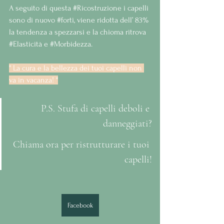
A seguito di questa 
#Ricostruzione
 i capelli 
sono di nuovo 
#forti
, viene ridotta dell’ 83% 
la tendenza a spezzarsi e la chioma ritrova 
#Elasticità
 e 
#Morbidezza
.
" La cura e la bellezza dei tuoi capelli non 
va in vacanza! "
P.S. Stufa di capelli deboli e 
danneggiati?
Chiama ora per ristrutturare i tuoi 
capelli!
Facebook